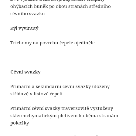
ohýbacích buněk po obou stranách středního
cévního svazku
Kýl vyvinutý
Trichomy na povrchu čepele ojediněle
Cévní svazky
Primární a sekundární cévní svazky uloženy
střídavě v listové čepeli
Primární cévní svazky traverzovitě vyztuženy
sklerenchymatickým pletivem k oběma stranám
pokožky